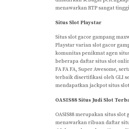
menawarkan RTP sangat tinggi
Situs Slot Playstar
Situs slot gacor gampang max
Playstar varian slot gacor g
komunitas penikmat agen situs
beberapa daftar situs slot onli
FA FA FA, Super Awesome, sert
terbaik disertifikasi oleh GLI 
mendapatkan jackpot situs slot
OASIS88 Situs Judi Slot Terb
OASIS88 merupakan situs slot 
menawarkan ribuan daftar situ