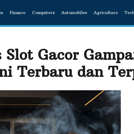
ss
Finance
Computers
Automobiles
Agriculture
Tec
s Slot Gacor Gamp
ni Terbaru dan Ter