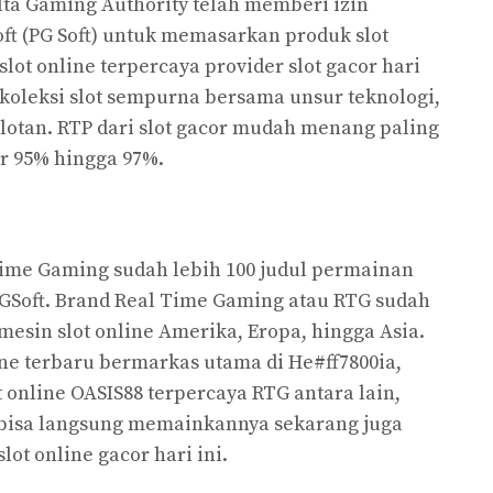
a Gaming Authority telah memberi izin
ft (PG Soft) untuk memasarkan produk slot
slot online terpercaya provider slot gacor hari
oleksi slot sempurna bersama unsur teknologi,
rslotan. RTP dari slot gacor mudah menang paling
ar 95% hingga 97%.
Time Gaming sudah lebih 100 judul permainan
PGSoft. Brand Real Time Gaming atau RTG sudah
 mesin slot online Amerika, Eropa, hingga Asia.
ine terbaru bermarkas utama di He#ff7800ia,
ot online OASIS88 terpercaya RTG antara lain,
a bisa langsung memainkannya sekarang juga
lot online gacor hari ini.