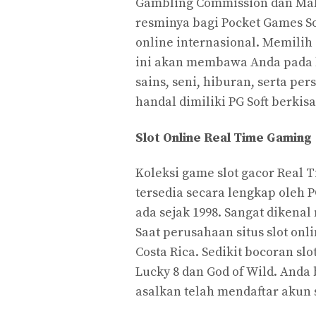
Gambling Commission dan Malt
resminya bagi Pocket Games So
online internasional. Memilih 
ini akan membawa Anda pada k
sains, seni, hiburan, serta pe
handal dimiliki PG Soft berkis
Slot Online Real Time Gaming
Koleksi game slot gacor Real 
tersedia secara lengkap oleh 
ada sejak 1998. Sangat dikenal
Saat perusahaan situs slot onl
Costa Rica. Sedikit bocoran sl
Lucky 8 dan God of Wild. And
asalkan telah mendaftar akun s